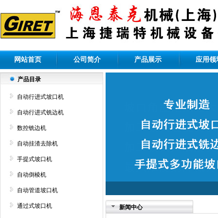
网站首页
公司简介
产品展示
应用领
产品目录
自动行进式坡口机
自动行进式铣边机
数控铣边机
自动挂渣去除机
手提式坡口机
自动倒棱机
自动管道坡口机
通过式坡口机
新闻中心