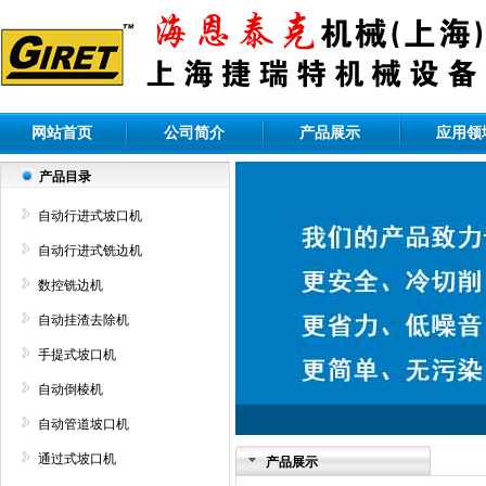
网站首页
公司简介
产品展示
应用领
产品目录
自动行进式坡口机
自动行进式铣边机
数控铣边机
自动挂渣去除机
手提式坡口机
自动倒棱机
自动管道坡口机
通过式坡口机
产品展示