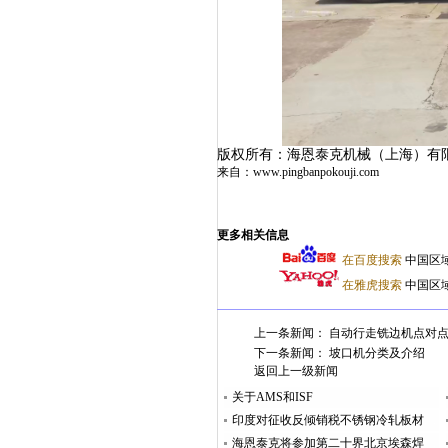
版权所有：海恩泰克机械（上海）有
来自：
www.pingbanpokouji.com
更多相关信息
在百度搜索
中国区
在雅虎搜索
中国区
上一条新闻：
自动行走铣边机点对
下一条新闻：
坡口机分类及介绍
返回上一级新闻
关于AMS和ISF
印度对征收反倾销税不锈钢冷轧板材的规格做出说明
海恩泰克将参加第二十界北京埃森焊接与切割展览会