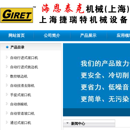
网站首页
公司简介
产品展示
应用领
产品目录
自动行进式坡口机
自动行进式铣边机
数控铣边机
自动挂渣去除机
手提式坡口机
自动倒棱机
自动管道坡口机
通过式坡口机
新闻中心