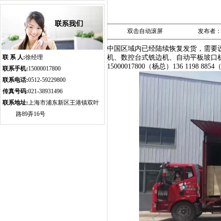
双击自动滚屏
发布者：ww
中国区域内已经陆续恢复发货，需要
联 系 人:
徐经理
机
、数控台式铣边机、
自动平板坡口
15000017800（杨总）136 1198 88
联系手机:
15000017800
联系电话:
0512-59229800
传真号码:
021-38931496
联系地址:
上海市浦东新区王港镇双叶
路89弄16号