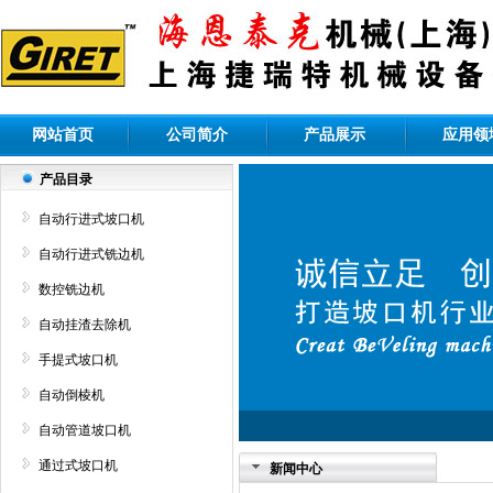
网站首页
公司简介
产品展示
应用领
产品目录
自动行进式坡口机
自动行进式铣边机
数控铣边机
自动挂渣去除机
手提式坡口机
自动倒棱机
自动管道坡口机
通过式坡口机
新闻中心