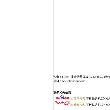
作者：GIRET捷瑞特品牌坡口机&铣边机制
来自：
www.heian-tec.com
更多相关信息
在百度搜索
平板铣边机GMMA
在雅虎搜索
平板铣边机GMMA