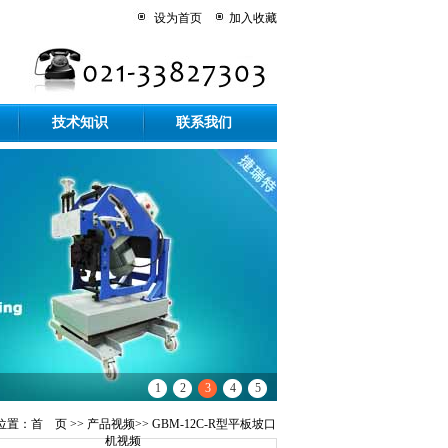
设为首页
加入收藏
技术知识
联系我们
1
2
3
4
5
位置：
首 页
>>
产品视频
>> GBM-12C-R型平板坡口
机视频